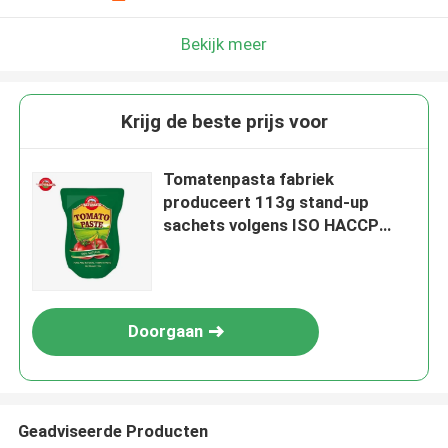
Bekijk meer
Krijg de beste prijs voor
Tomatenpasta fabriek
produceert 113g stand-up
sachets volgens ISO HACCP
BRC en FDA productie normen
Doorgaan
Geadviseerde Producten