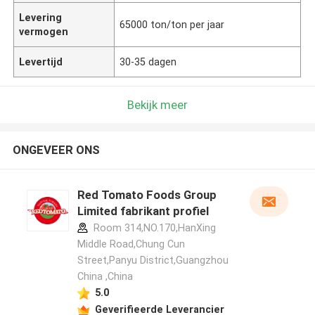
Levering
65000 ton/ton per jaar
vermogen
Levertijd
30-35 dagen
Bekijk meer
ONGEVEER ONS
Red Tomato Foods Group
Limited fabrikant profiel
Room 314,NO.170,HanXing
Middle Road,Chung Cun
Street,Panyu District,Guangzhou
China ,China
5.0
Geverifieerde Leverancier