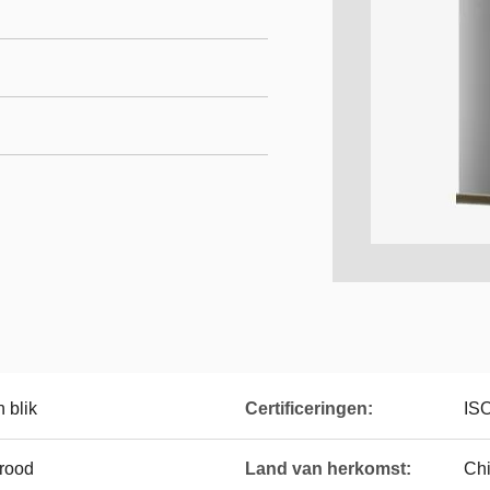
n blik
Certificeringen:
IS
rood
Land van herkomst:
Ch