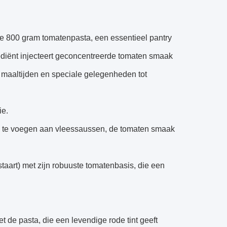
 800 gram tomatenpasta, een essentieel pantry
rediënt injecteert geconcentreerde tomaten smaak
e maaltijden en speciale gelegenheden tot
ie.
e te voegen aan vleessaussen, de tomaten smaak
rstaart) met zijn robuuste tomatenbasis, die een
 de pasta, die een levendige rode tint geeft