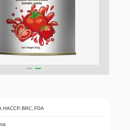
O, HACCP, BRC, FDA
ina