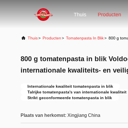
Thuis
Producten
Thuis
>
Producten
>
Tomatenpasta In Blik
>
800 g tomat
800 g tomatenpasta in blik Voldoe
internationale kwaliteits- en ve
Internationale kwaliteit tomatenpasta in blik
Talrijke tomatenpasta's van internationale kwaliteit
Strikt geconformeerde tomatenpasta in blik
Plaats van herkomst:
Xingjiang China