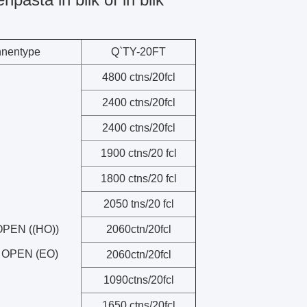
nnentype
Q`TY-20FT
4800 ctns/20fcl
2400 ctns/20fcl
2400 ctns/20fcl
1900 ctns/20 fcl
1800 ctns/20 fcl
2050 tns/20 fcl
OPEN ((HO))
2060ctn/20fcl
 OPEN (EO)
2060ctn/20fcl
1090ctns/20fcl
1650 ctns/20fcl