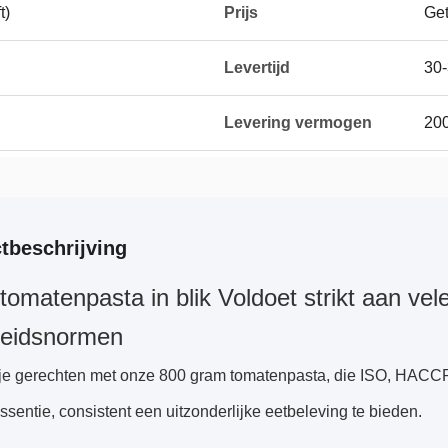
t)
Prijs
Get
Levertijd
30
Levering vermogen
200
tbeschrijving
tomatenpasta in blik Voldoet strikt aan vele
gheidsnormen
 je gerechten met onze 800 gram tomatenpasta, die ISO, HACCP
sentie, consistent een uitzonderlijke eetbeleving te bieden.