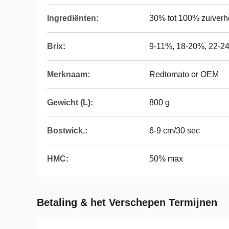
Ingrediënten:
30% tot 100% zuiverh
Brix:
9-11%, 18-20%, 22-2
Merknaam:
Redtomato or OEM
Gewicht (L):
800 g
Bostwick.:
6-9 cm/30 sec
HMC:
50% max
Betaling & het Verschepen Termijnen