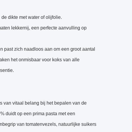
 dikte met water of olijfolie.
omaten lekkernij, een perfecte aanvulling op
n past zich naadloos aan om een groot aantal
aken het onmisbaar voor koks van alle
sentie.
s van vitaal belang bij het bepalen van de
0% duidt op een prima pasta met een
 inbegrip van tomatenvezels, natuurlijke suikers