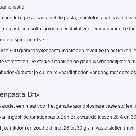
aramelisatie.
p heerlijke pizza saus met de pasta, moeiteloos aanpassen van de
r de pasta in risotto, quinoa of rijstpilaf voor een omami-rijke t
elen, spinazie of vis.
onze 800 gram tomatenpasta maakt een revolutie in het koken, e
te verbeteren.De sterke smaak en de gebruiksvriendelijkheid m
edenVerbeter je culinaire vaardigheden vandaag met deze es
enpasta Brix
aarde, een maat voor het gehalte aan oplosbare vaste stoffen, i
t van ingeblikte tomatenpasta.Een Brix-waarde tussen 28% en 3
lijke rijkdom en zoetheid, met 28 tot 30 gram vaste stoffen (met