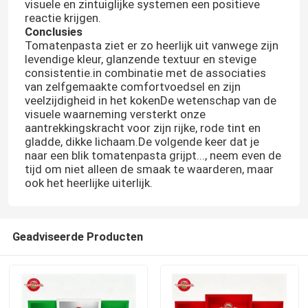
visuele en zintuiglijke systemen een positieve
reactie krijgen.
Conclusies
Tomatenpasta ziet er zo heerlijk uit vanwege zijn
levendige kleur, glanzende textuur en stevige
consistentie.in combinatie met de associaties
van zelfgemaakte comfortvoedsel en zijn
veelzijdigheid in het kokenDe wetenschap van de
visuele waarneming versterkt onze
aantrekkingskracht voor zijn rijke, rode tint en
gladde, dikke lichaam.De volgende keer dat je
naar een blik tomatenpasta grijpt..., neem even de
tijd om niet alleen de smaak te waarderen, maar
ook het heerlijke uiterlijk.
Thuis
Geadviseerde Producten
Producten
Video's