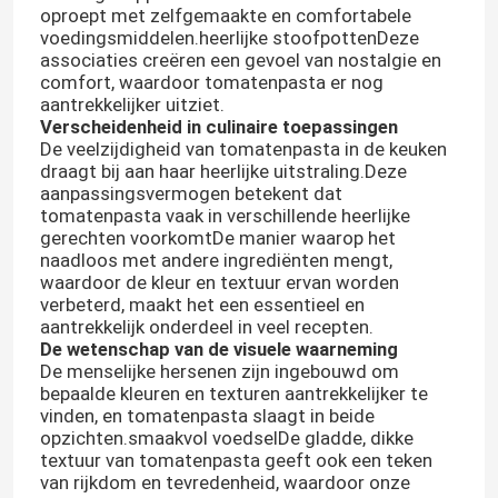
oproept met zelfgemaakte en comfortabele
voedingsmiddelen.heerlijke stoofpottenDeze
associaties creëren een gevoel van nostalgie en
comfort, waardoor tomatenpasta er nog
aantrekkelijker uitziet.
Verscheidenheid in culinaire toepassingen
De veelzijdigheid van tomatenpasta in de keuken
draagt bij aan haar heerlijke uitstraling.Deze
aanpassingsvermogen betekent dat
tomatenpasta vaak in verschillende heerlijke
gerechten voorkomtDe manier waarop het
naadloos met andere ingrediënten mengt,
waardoor de kleur en textuur ervan worden
verbeterd, maakt het een essentieel en
aantrekkelijk onderdeel in veel recepten.
De wetenschap van de visuele waarneming
De menselijke hersenen zijn ingebouwd om
bepaalde kleuren en texturen aantrekkelijker te
vinden, en tomatenpasta slaagt in beide
opzichten.smaakvol voedselDe gladde, dikke
textuur van tomatenpasta geeft ook een teken
van rijkdom en tevredenheid, waardoor onze