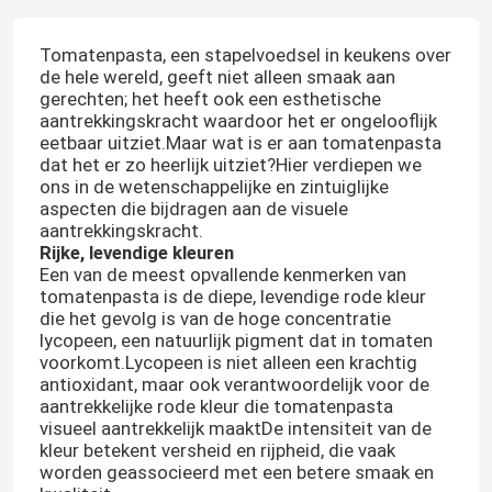
Tomatenpasta, een stapelvoedsel in keukens over
de hele wereld, geeft niet alleen smaak aan
gerechten; het heeft ook een esthetische
aantrekkingskracht waardoor het er ongelooflijk
eetbaar uitziet.Maar wat is er aan tomatenpasta
dat het er zo heerlijk uitziet?Hier verdiepen we
ons in de wetenschappelijke en zintuiglijke
aspecten die bijdragen aan de visuele
aantrekkingskracht.
Rijke, levendige kleuren
Een van de meest opvallende kenmerken van
tomatenpasta is de diepe, levendige rode kleur
die het gevolg is van de hoge concentratie
lycopeen, een natuurlijk pigment dat in tomaten
voorkomt.Lycopeen is niet alleen een krachtig
antioxidant, maar ook verantwoordelijk voor de
aantrekkelijke rode kleur die tomatenpasta
visueel aantrekkelijk maaktDe intensiteit van de
kleur betekent versheid en rijpheid, die vaak
worden geassocieerd met een betere smaak en