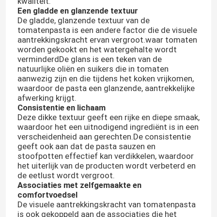
kwaliteit.
Een gladde en glanzende textuur
De gladde, glanzende textuur van de
tomatenpasta is een andere factor die de visuele
aantrekkingskracht ervan vergroot.waar tomaten
worden gekookt en het watergehalte wordt
verminderdDe glans is een teken van de
natuurlijke oliën en suikers die in tomaten
aanwezig zijn en die tijdens het koken vrijkomen,
waardoor de pasta een glanzende, aantrekkelijke
afwerking krijgt.
Consistentie en lichaam
Deze dikke textuur geeft een rijke en diepe smaak,
waardoor het een uitnodigend ingrediënt is in een
verscheidenheid aan gerechten.De consistentie
geeft ook aan dat de pasta sauzen en
stoofpotten effectief kan verdikkelen, waardoor
het uiterlijk van de producten wordt verbeterd en
de eetlust wordt vergroot.
Associaties met zelfgemaakte en
comfortvoedsel
De visuele aantrekkingskracht van tomatenpasta
is ook gekoppeld aan de associaties die het