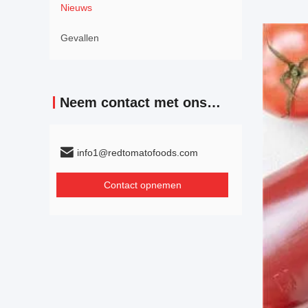
Nieuws
Gevallen
Neem contact met ons op
info1@redtomatofoods.com
Contact opnemen