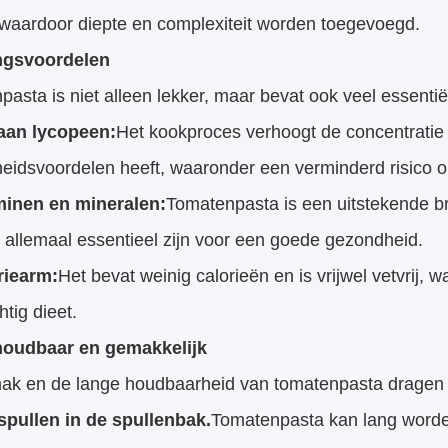
waardoor diepte en complexiteit worden toegevoegd.
ngsvoordelen
asta is niet alleen lekker, maar bevat ook veel essentië
 aan lycopeen:
Het kookproces verhoogt de concentratie 
eidsvoordelen heeft, waaronder een verminderd risico o
minen en mineralen:
Tomatenpasta is een uitstekende br
ie allemaal essentieel zijn voor een goede gezondheid.
riearm:
Het bevat weinig calorieën en is vrijwel vetvrij,
tig dieet.
oudbaar en gemakkelijk
ak en de lange houdbaarheid van tomatenpasta dragen ert
 spullen in de spullenbak.
Tomatenpasta kan lang worde