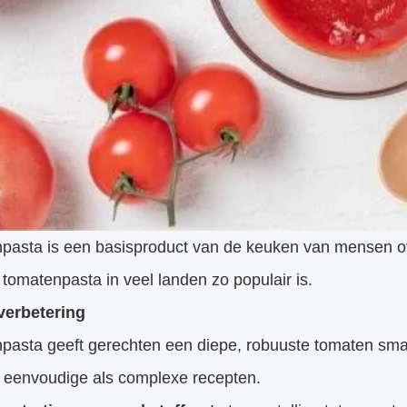
pasta is een basisproduct van de keuken van mensen ove
omatenpasta in veel landen zo populair is.
verbetering
pasta geeft gerechten een diepe, robuuste tomaten smaa
l eenvoudige als complexe recepten.