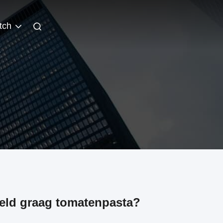
tch
eld graag tomatenpasta?