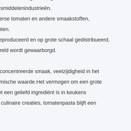
gsmiddelenindustrieën.
t verse tomaten en andere smaakstoffen,
nten.
produceerd en op grote schaal gedistribueerd,
reld wordt gewaarborgd.
econcentreerde smaak, veelzijdigheid in het
nomische waarde.Het vermogen om een grote
 een geliefd ingrediënt is in keukens
culinaire creaties, tomatenpasta blijft een