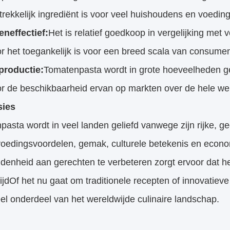
rekkelijk ingrediënt is voor veel huishoudens en voedin
eneffectief:
Het is relatief goedkoop in vergelijking me
r het toegankelijk is voor een breed scala van consume
productie:
Tomatenpasta wordt in grote hoeveelheden ge
r de beschikbaarheid ervan op markten over de hele we
sies
asta wordt in veel landen geliefd vanwege zijn rijke, g
voedingsvoordelen, gemak, culturele betekenis en eco
denheid aan gerechten te verbeteren zorgt ervoor dat het
jdOf het nu gaat om traditionele recepten of innovatieve 
el onderdeel van het wereldwijde culinaire landschap.