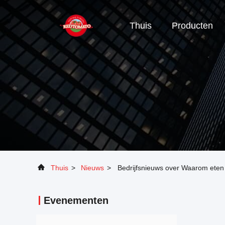
Thuis
Producten
Thuis
>
Nieuws
>
Bedrijfsnieuws over Waarom eten
Evenementen