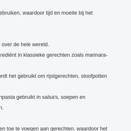
gebruiken, waardoor tijd en moeite bij het
s over de hele wereld.
ngrediënt in klassieke gerechten zoals marinara-
t het gebruikt om rijstgerechten, stoofpotten
pasta gebruikt in salsa's, soepen en
n.
en toe te voegen aan gerechten, waardoor het