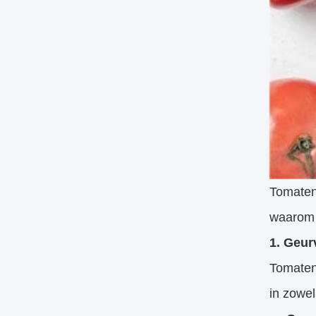
Tomaten
waarom t
1. Geur
Tomaten
in zowe