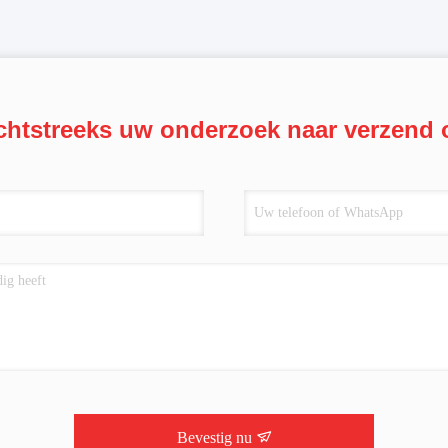
chtstreeks uw onderzoek naar verzend 
Bevestig nu