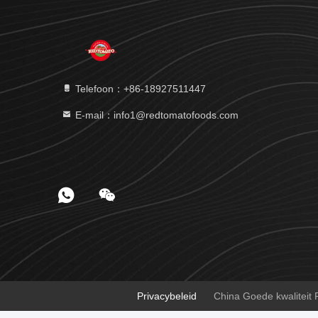
Telefoon：+86-18927511447
E-mail：info1@redtomatofoods.com
Privacybeleid
China Goede kwaliteit 