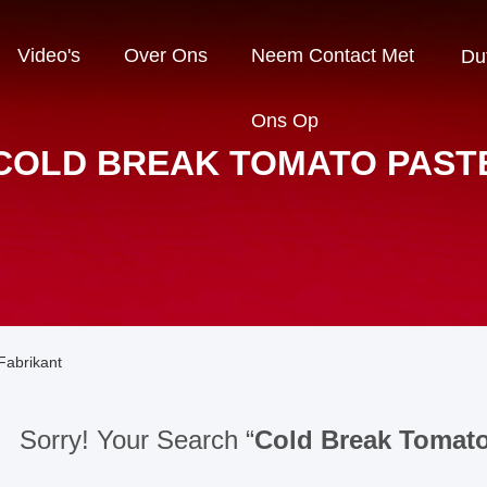
Video's
Over Ons
Neem Contact Met
Du
Ons Op
COLD BREAK TOMATO PAST
Fabrikant
Sorry! Your Search “
Cold Break Tomato