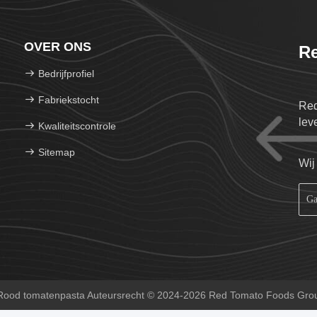
OVER ONS
Re
Bedrijfprofiel
Fabriekstocht
Red
lev
Kwaliteitscontrole
Sitemap
Wij
Rood tomatenpasta Auteursrecht © 2024-2026 Red Tomato Foods Group