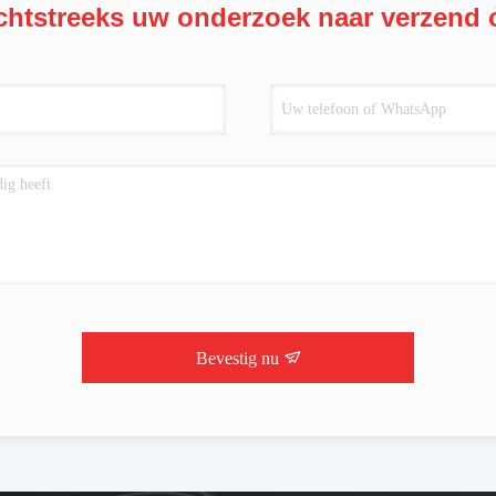
chtstreeks uw onderzoek naar verzend 
Bevestig nu