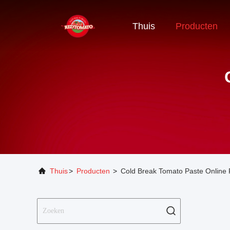
Thuis
Producten
Thuis
>
Producten
>
Cold Break Tomato Paste Online 